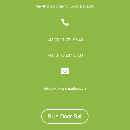
Via Antonio Ciseri 5, 6600 Locarno

+41 (0) 91 751 96 40
+41 (0) 79 247 38 89

studio@x-architettura.ch
Blue Door Bali