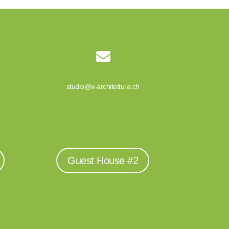

studio@x-architettura.ch
Guest House #2