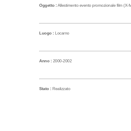
Oggetto :
Allestimento evento promozionale film (X-
Luogo :
Locarno
Anno :
2000-2002
Stato :
Realizzato