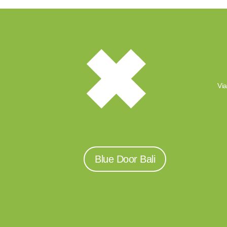
Via
Blue Door Bali