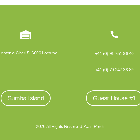


 Antonio Ciseri 5, 6600 Locarno
+41 (0) 91 751 96 40
+41 (0) 79 247 38 89
Sumba Island
Guest House #1
2026 All Rights Reserved. Alain Poroli