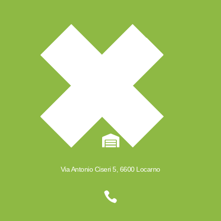

Via Antonio Ciseri 5, 6600 Locarno
