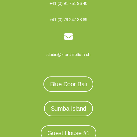
+41 (0) 91 751 96 40
+41 (0) 79 247 38 89

studio@x-architettura.ch
Blue Door Bali
Sumba Island
Guest House #1