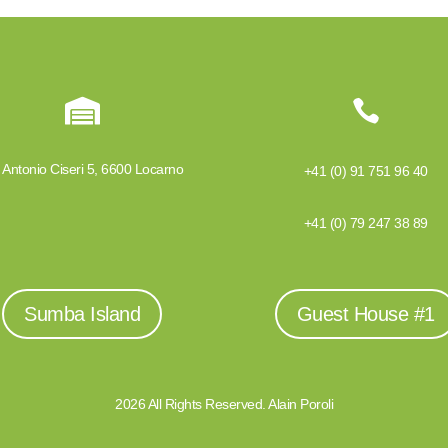


 Antonio Ciseri 5, 6600 Locarno
+41 (0) 91 751 96 40
+41 (0) 79 247 38 89
Sumba Island
Guest House #1
2026 All Rights Reserved. Alain Poroli