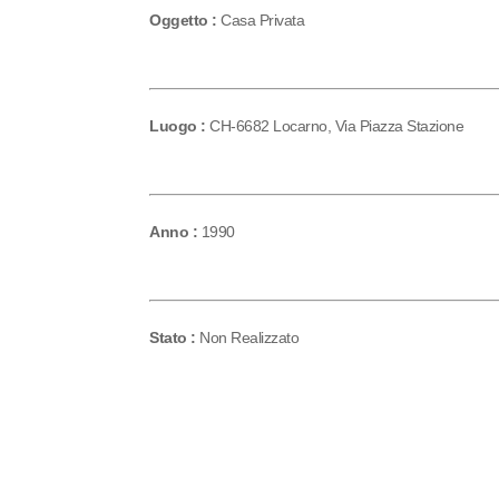
Oggetto :
Casa Privata
Luogo :
CH-6682 Locarno, Via Piazza Stazione
Anno :
1990
Stato :
Non Realizzato