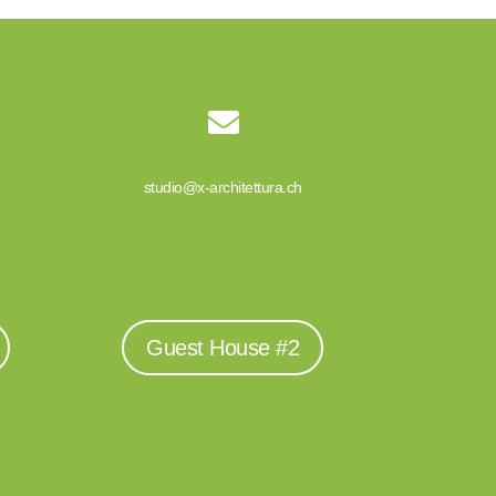

studio@x-architettura.ch
Guest House #2