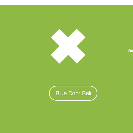
Via
Blue Door Bali