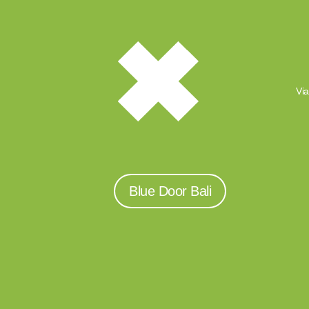
Via
Blue Door Bali