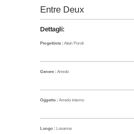
Entre Deux
Dettagli:
Progettista :
Alain Poroli
Genere :
Arredo
Oggetto :
Arredo interno
Luogo :
Losanna