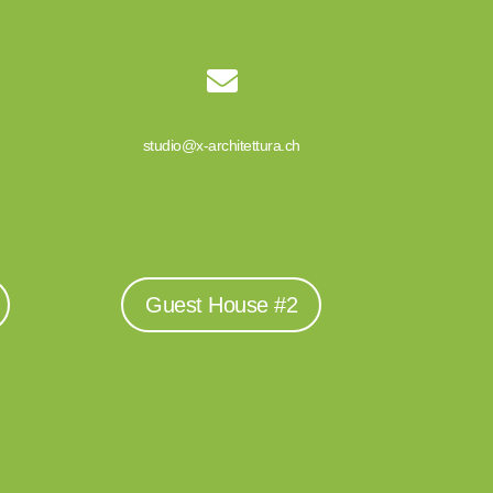

studio@x-architettura.ch
Guest House #2