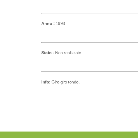
Anno :
1993
Stato :
Non realizzato
Info:
Giro giro tondo.