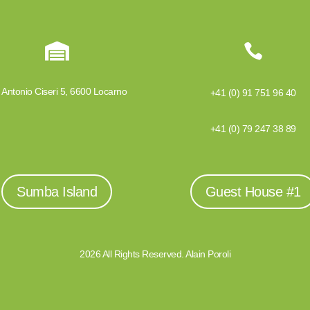


 Antonio Ciseri 5, 6600 Locarno
+41 (0) 91 751 96 40
+41 (0) 79 247 38 89
Sumba Island
Guest House #1
2026 All Rights Reserved. Alain Poroli