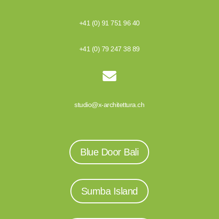
+41 (0) 91 751 96 40
+41 (0) 79 247 38 89

studio@x-architettura.ch
Blue Door Bali
Sumba Island