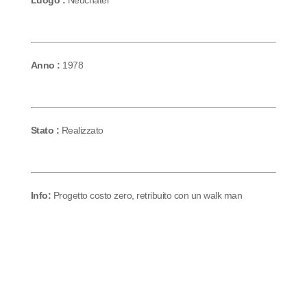
Luogo :
Neuchatel
Anno :
1978
Stato :
Realizzato
Info:
Progetto costo zero, retribuito con un walk man