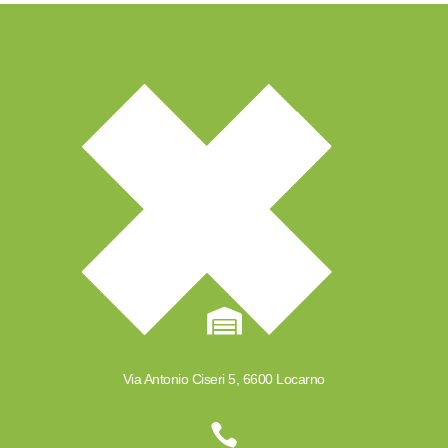

Via Antonio Ciseri 5, 6600 Locarno
