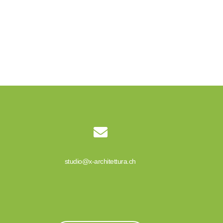

studio@x-architettura.ch