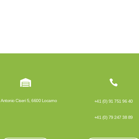


 Antonio Ciseri 5, 6600 Locarno
+41 (0) 91 751 96 40
+41 (0) 79 247 38 89