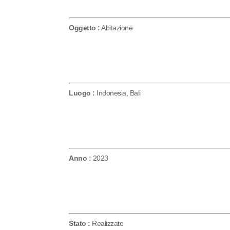
Oggetto :
Abitazione
Luogo :
Indonesia, Bali
Anno :
2023
Stato :
Realizzato