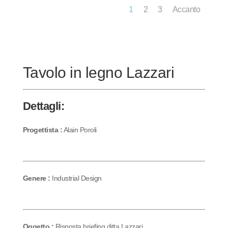
1
2
3
Accanto
Tavolo in legno Lazzari
Dettagli:
Progettista :
Alain Poroli
Genere :
Industrial Design
Oggetto :
Risposta briefing ditta Lazzari