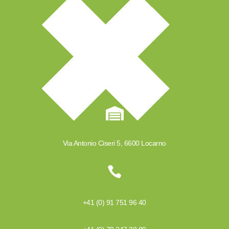

Via Antonio Ciseri 5, 6600 Locarno

+41 (0) 91 751 96 40