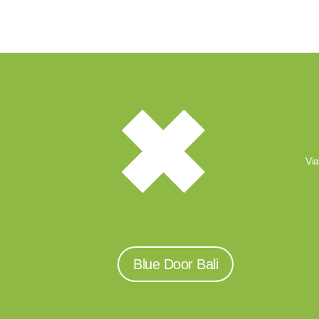
Via
Blue Door Bali