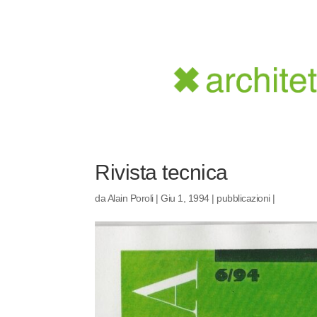
Rivista tecnica
da
Alain Poroli
|
Giu 1, 1994
|
pubblicazioni
|