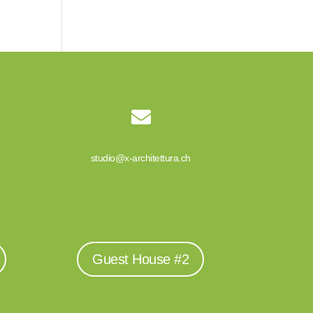

studio@x-architettura.ch
Guest House #2