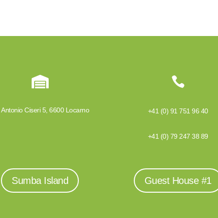


 Antonio Ciseri 5, 6600 Locarno
+41 (0) 91 751 96 40
+41 (0) 79 247 38 89
Sumba Island
Guest House #1